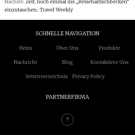
Nächste:
Zeit, noch einmal ins „Reisehaifischbecken“
einzutauchen.: Travel Weekly
SCHNELLE NAVIGATION
Heim
Über Uns
Produkte
Nachricht
Blog
Kontaktiere Uns
Seitenverzeichnis
Privacy Policy
PARTNERFIRMA