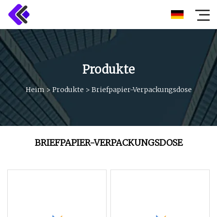
Produkte
Heim
>
Produkte
>
Briefpapier-Verpackungsdose
BRIEFPAPIER-VERPACKUNGSDOSE