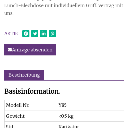
Lunch-Blechdose mit individuellem Griff. Vertrag mit
uns:
AKTIE
Anfrage absenden
Beschreibung
Basisinformation.
Modell Nr.
Y85
Gewicht
<0,5 kg
Stil
Karikatur