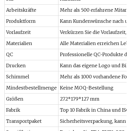
Arbeitskräfte
Mehr als 500 erfahrene Mitarbe
Produktform
Kann Kundenwünsche nach unt
Vorlaufzeit
Verkürzen Sie die Vorlaufzeit, 
Materialien
Alle Materialien erreichen Leb
QC
Professionelle QC-Produkte dr
Drucken
Kann das eigene Logo und Bil
Schimmel
Mehr als 1000 vorhandene For
Mindestbestellmenge
Keine MOQ-Bestellung
Größen
272*179*127 mm
Fabrik
Top 10 Fabrik in China und ISO-
Transportpaket
Sicherheitsverpackung, kann a