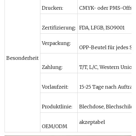
Drucken:
CMYK- oder PMS-Offset
Zertifizierung:
FDA, LFGB, ISO9001
Verpackung:
OPP-Beutel für jedes St
Besonderheit
Zahlung:
T/T, L/C, Western Union
Vorlaufzeit:
15-25 Tage nach Auftra
Produktlinie:
Blechdose, Blechschild,
akzeptabel
OEM/ODM