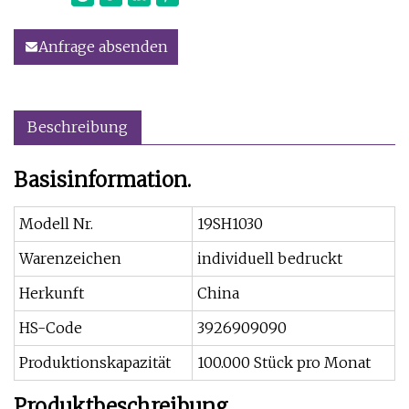
Anfrage absenden
Beschreibung
Basisinformation.
Modell Nr.
19SH1030
Warenzeichen
individuell bedruckt
Herkunft
China
HS-Code
3926909090
Produktionskapazität
100.000 Stück pro Monat
Produktbeschreibung