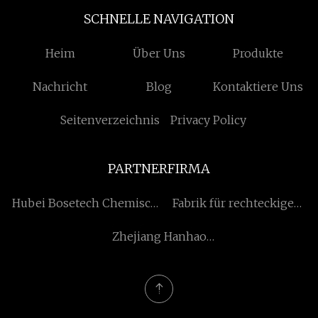
SCHNELLE NAVIGATION
Heim
Über Uns
Produkte
Nachricht
Blog
Kontaktiere Uns
Seitenverzeichnis
Privacy Policy
PARTNERFIRMA
Hubei Bosetech Chemisch
Fabrik für rechteckige
Co., Ltd.
Rohre in China
Zhejiang Hanhao
Industriell Co., Ltd.