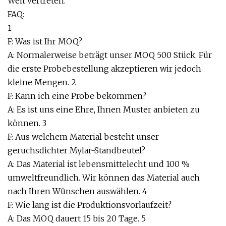
Welt vertreten.
FAQ:
1
F: Was ist Ihr MOQ?
A: Normalerweise beträgt unser MOQ 500 Stück. Für
die erste Probebestellung akzeptieren wir jedoch
kleine Mengen. 2
F: Kann ich eine Probe bekommen?
A: Es ist uns eine Ehre, Ihnen Muster anbieten zu
können. 3
F: Aus welchem ​​Material besteht unser
geruchsdichter Mylar-Standbeutel?
A: Das Material ist lebensmittelecht und 100 %
umweltfreundlich. Wir können das Material auch
nach Ihren Wünschen auswählen. 4
F: Wie lang ist die Produktionsvorlaufzeit?
A: Das MOQ dauert 15 bis 20 Tage. 5