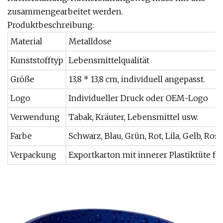
zusammengearbeitet werden.
Produktbeschreibung:
Material
Metalldose
Kunststofftyp
Lebensmittelqualität
Größe
13,8 * 13,8 cm, individuell angepasst.
Logo
Individueller Druck oder OEM-Logo
Verwendung
Tabak, Kräuter, Lebensmittel usw.
Farbe
Schwarz, Blau, Grün, Rot, Lila, Gelb, Ros
Verpackung
Exportkarton mit innerer Plastiktüte fü