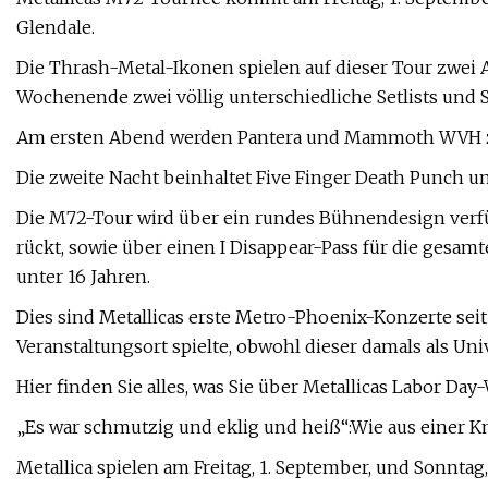
Glendale.
Die Thrash-Metal-Ikonen spielen auf dieser Tour zwei 
Wochenende zwei völlig unterschiedliche Setlists und S
Am ersten Abend werden Pantera und Mammoth WVH z
Die zweite Nacht beinhaltet Five Finger Death Punch und
Die M72-Tour wird über ein rundes Bühnendesign verfüg
rückt, sowie über einen I Disappear-Pass für die gesamt
unter 16 Jahren.
Dies sind Metallicas erste Metro-Phoenix-Konzerte seit
Veranstaltungsort spielte, obwohl dieser damals als Un
Hier finden Sie alles, was Sie über Metallicas Labor 
„Es war schmutzig und eklig und heiß“:Wie aus einer K
Metallica spielen am Freitag, 1. September, und Sonntag