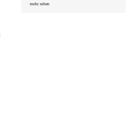
mehr sehen
d