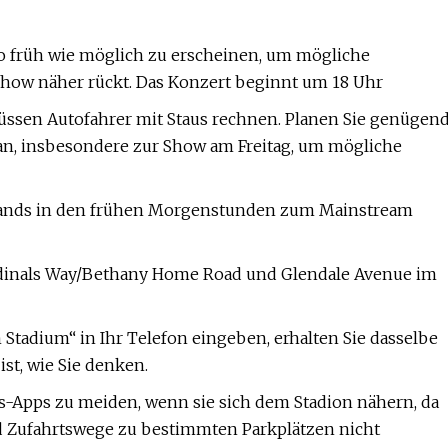
so früh wie möglich zu erscheinen, um mögliche
how näher rückt. Das Konzert beginnt um 18 Uhr
üssen Autofahrer mit Staus rechnen. Planen Sie genügen
an, insbesondere zur Show am Freitag, um mögliche
Bands in den frühen Morgenstunden zum Mainstream
ardinals Way/Bethany Home Road und Glendale Avenue im
m Stadium“ in Ihr Telefon eingeben, erhalten Sie dasselbe
ist, wie Sie denken.
gs-Apps zu meiden, wenn sie sich dem Stadion nähern, da
 Zufahrtswege zu bestimmten Parkplätzen nicht