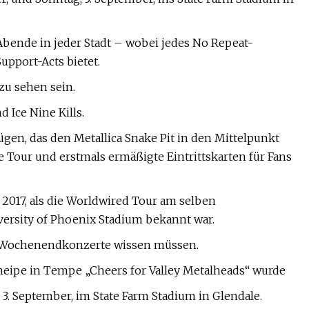
Abende in jeder Stadt – wobei jedes No Repeat-
upport-Acts bietet.
u sehen sein.
 Ice Nine Kills.
en, das den Metallica Snake Pit in den Mittelpunkt
e Tour und erstmals ermäßigte Eintrittskarten für Fans
 2017, als die Worldwired Tour am selben
iversity of Phoenix Stadium bekannt war.
Day-Wochenendkonzerte wissen müssen.
neipe in Tempe „Cheers for Valley Metalheads“ wurde
, 3. September, im State Farm Stadium in Glendale.