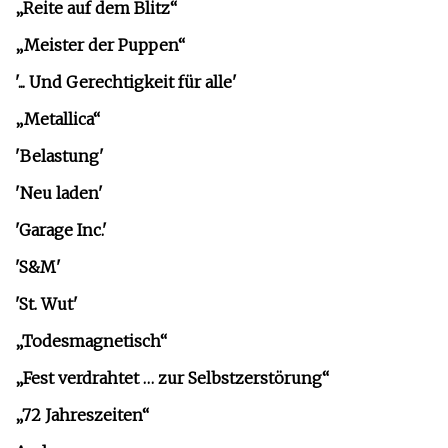
„Reite auf dem Blitz“
„Meister der Puppen“
'... Und Gerechtigkeit für alle'
„Metallica“
'Belastung'
'Neu laden'
'Garage Inc.'
'S&M'
'St. Wut'
„Todesmagnetisch“
„Fest verdrahtet … zur Selbstzerstörung“
„72 Jahreszeiten“