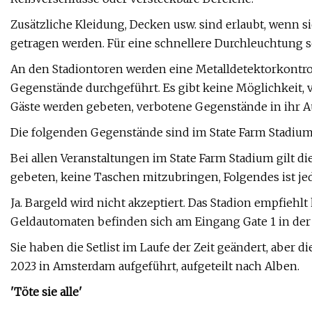
Zusätzliche Kleidung, Decken usw. sind erlaubt, wenn s
getragen werden. Für eine schnellere Durchleuchtung s
An den Stadiontoren werden eine Metalldetektorkontro
Gegenstände durchgeführt. Es gibt keine Möglichkeit,
Gäste werden gebeten, verbotene Gegenstände in ihr 
Die folgenden Gegenstände sind im State Farm Stadium 
Bei allen Veranstaltungen im State Farm Stadium gilt d
gebeten, keine Taschen mitzubringen, Folgendes ist jed
Ja. Bargeld wird nicht akzeptiert. Das Stadion empfieh
Geldautomaten befinden sich am Eingang Gate 1 in der 
Sie haben die Setlist im Laufe der Zeit geändert, aber d
2023 in Amsterdam aufgeführt, aufgeteilt nach Alben.
'Töte sie alle'