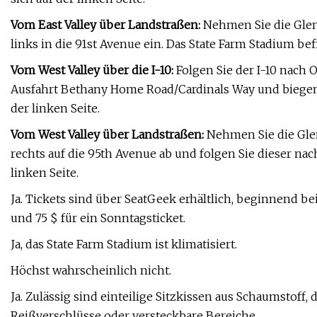
Vom East Valley über Landstraßen:
Nehmen Sie die Glend
links in die 91st Avenue ein. Das State Farm Stadium befi
Vom West Valley über die I-10:
Folgen Sie der I-10 nach
Ausfahrt Bethany Home Road/Cardinals Way und biegen S
der linken Seite.
Vom West Valley über Landstraßen:
Nehmen Sie die Glen
rechts auf die 95th Avenue ab und folgen Sie dieser nac
linken Seite.
Ja. Tickets sind über SeatGeek erhältlich, beginnend bei 
und 75 $ für ein Sonntagsticket.
Ja, das State Farm Stadium ist klimatisiert.
Höchst wahrscheinlich nicht.
Ja. Zulässig sind einteilige Sitzkissen aus Schaumstoff, 
Reißverschlüsse oder versteckbare Bereiche.