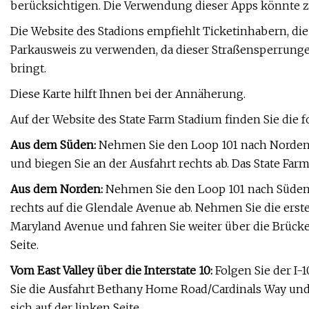
berücksichtigen. Die Verwendung dieser Apps könnte 
Die Website des Stadions empfiehlt Ticketinhabern, d
Parkausweis zu verwenden, da dieser Straßensperrunge
bringt.
Diese Karte hilft Ihnen bei der Annäherung.
Auf der Website des State Farm Stadium finden Sie die
Aus dem Süden:
Nehmen Sie den Loop 101 nach Norden,
und biegen Sie an der Ausfahrt rechts ab. Das State Farm
Aus dem Norden:
Nehmen Sie den Loop 101 nach Süden, 
rechts auf die Glendale Avenue ab. Nehmen Sie die erste
Maryland Avenue und fahren Sie weiter über die Brücke.
Seite.
Vom East Valley über die Interstate 10:
Folgen Sie der I
Sie die Ausfahrt Bethany Home Road/Cardinals Way und 
sich auf der linken Seite.