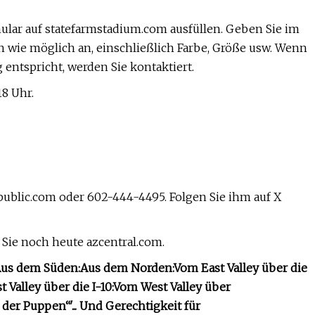
ular auf statefarmstadium.com ausfüllen. Geben Sie im
n wie möglich an, einschließlich Farbe, Größe usw. Wenn
 entspricht, werden Sie kontaktiert.
18 Uhr.
public.com
oder 602-444-4495. Folgen Sie ihm auf X
Sie noch heute azcentral.com.
us dem Süden:
Aus dem Norden:
Vom East Valley über die
 Valley über die I-10:
Vom West Valley über
 der Puppen“
'... Und Gerechtigkeit für