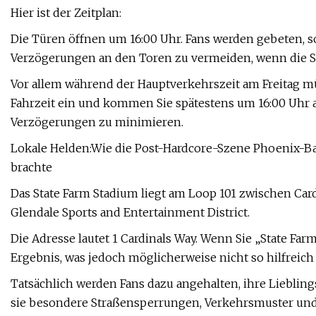
Hier ist der Zeitplan:
Die Türen öffnen um 16:00 Uhr. Fans werden gebeten, 
Verzögerungen an den Toren zu vermeiden, wenn die S
Vor allem während der Hauptverkehrszeit am Freitag m
Fahrzeit ein und kommen Sie spätestens um 16:00 Uhr 
Verzögerungen zu minimieren.
Lokale Helden:Wie die Post-Hardcore-Szene Phoenix-
brachte
Das State Farm Stadium liegt am Loop 101 zwischen C
Glendale Sports and Entertainment District.
Die Adresse lautet 1 Cardinals Way. Wenn Sie „State Far
Ergebnis, was jedoch möglicherweise nicht so hilfreich 
Tatsächlich werden Fans dazu angehalten, ihre Lieblin
sie besondere Straßensperrungen, Verkehrsmuster und