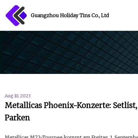
Guangzhou Holiday Tins Co., Ltd
Aug 10, 2023
Metallicas Phoenix-Konzerte: Setlis
Parken
Metallicas M72-Tournee kommt am Freitag, 1. September