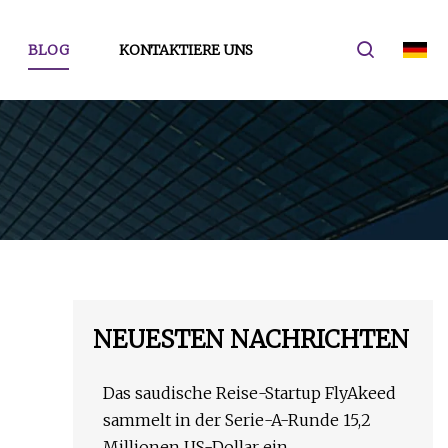
BLOG
KONTAKTIERE UNS
NEUESTEN NACHRICHTEN
Das saudische Reise-Startup FlyAkeed
sammelt in der Serie-A-Runde 15,2
Millionen US-Dollar ein